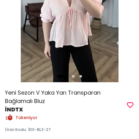
Yeni Sezon V Yaka Yarı Transparan
Bağlamalı Bluz
İNDTX
Tükeniyor
Ürün Kodu
:
İDX-BLZ-27