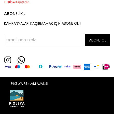
ABONELİK :
KAMPANYALARI KAÇIRMAMAK İÇİN ABONE OL !
ABONE OL
PİXELYA REKLAM AJANSI