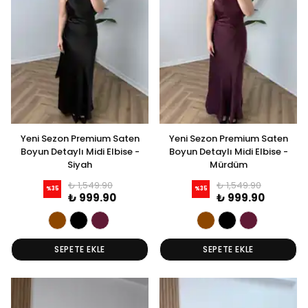
Yeni Sezon Premium Saten
Yeni Sezon Premium Saten
Boyun Detaylı Midi Elbise -
Boyun Detaylı Midi Elbise -
Siyah
Mürdüm
₺ 1,549.90
₺ 1,549.90
%
35
%
35
₺ 999.90
₺ 999.90
SEPETE EKLE
SEPETE EKLE