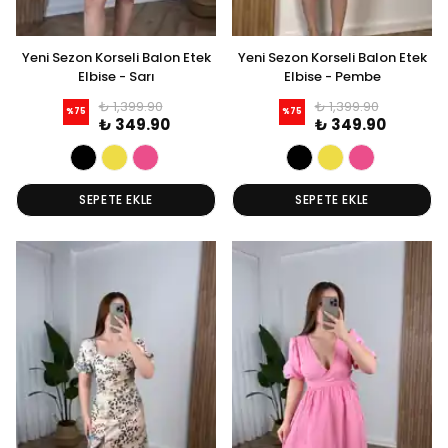
Yeni Sezon Korseli Balon Etek
Yeni Sezon Korseli Balon Etek
Elbise - Sarı
Elbise - Pembe
₺ 1,399.90
₺ 1,399.90
%
75
%
75
₺ 349.90
₺ 349.90
SEPETE EKLE
SEPETE EKLE