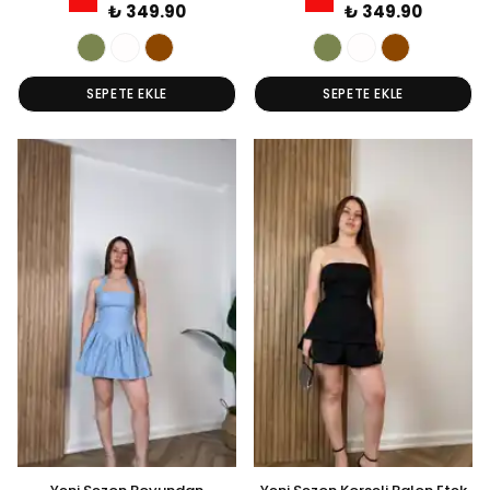
₺ 349.90
₺ 349.90
SEPETE EKLE
SEPETE EKLE