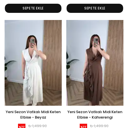
SEPETE EKLE
SEPETE EKLE
Yeni Sezon Vatkalı Midi Keten
Yeni Sezon Vatkalı Midi Keten
Elbise - Beyaz
Elbise - Kahverengi
₺ 1,499.90
₺ 1,499.90
%
77
%
77