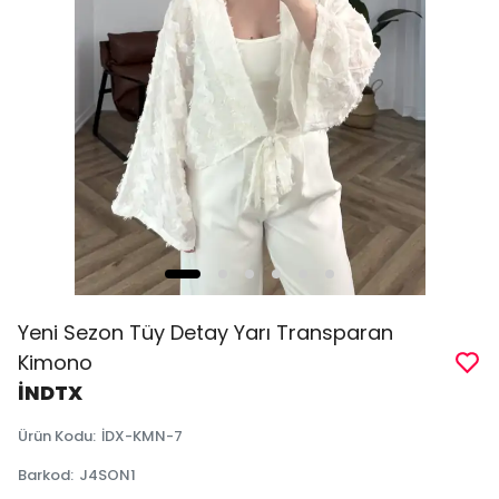
Yeni Sezon Tüy Detay Yarı Transparan
Kimono
İNDTX
Ürün Kodu
:
İDX-KMN-7
Barkod
:
J4SON1