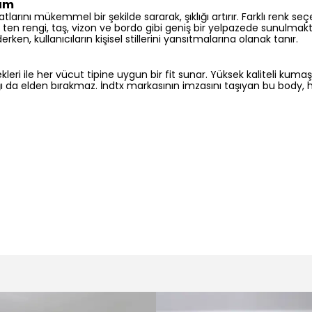
 ten rengi, taş, vizon ve bordo gibi geniş bir yelpazede sunulmaktad
ken, kullanıcıların kişisel stillerini yansıtmalarına olanak tanır.
leri ile her vücut tipine uygun bir fit sunar. Yüksek kaliteli kuma
lığı da elden bırakmaz. İndtx markasının imzasını taşıyan bu body