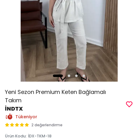
Yeni Sezon Premium Keten Bağlamalı
Takım
İNDTX
Tükeniyor
2 değerlendirme
Ürün Kodu
:
İDX-TKM-18