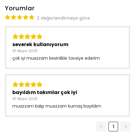
2 değerlendirmeye göre
severek kullanıyorum
18 Mayıs 2025
çok iyi muazzam kesinlikle tavsiye ederim
bayıldım takımlar çok iyi
18 Mayıs 2025
muazzam kalıp muazzam kumaş bayıldım
1
Benzer Ürünler