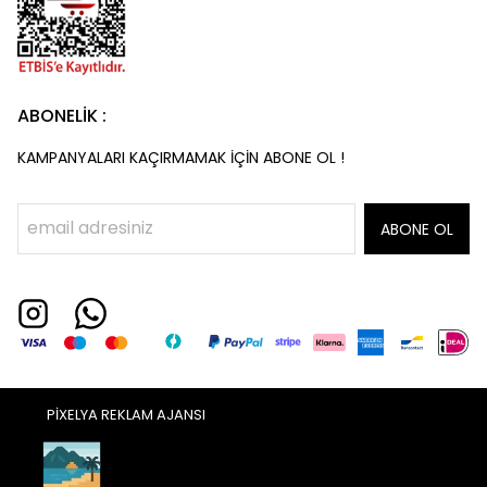
ABONELİK :
KAMPANYALARI KAÇIRMAMAK İÇİN ABONE OL !
ABONE OL
PİXELYA REKLAM AJANSI