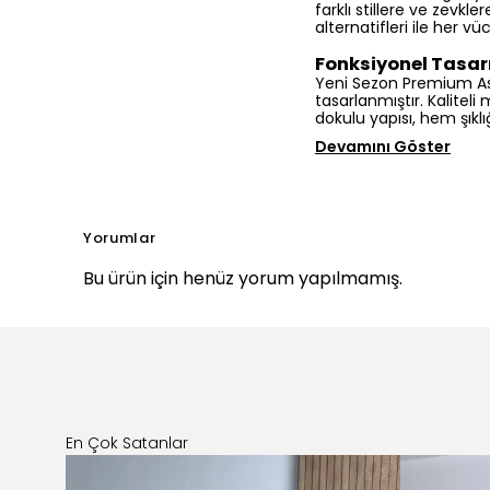
farklı stillere ve zevk
alternatifleri ile her 
Fonksiyonel Tasa
Yeni Sezon Premium As
tasarlanmıştır. Kalitel
dokulu yapısı, hem şıklı
Devamını Göster
Yorumlar
Bu ürün için henüz yorum yapılmamış.
En Çok Satanlar