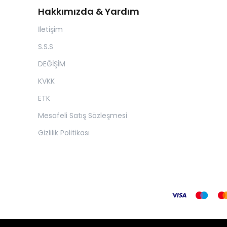
Hakkımızda & Yardım
İletişim
S.S.S
DEĞİŞİM
KVKK
ETK
Mesafeli Satış Sözleşmesi
Gizlilik Politikası