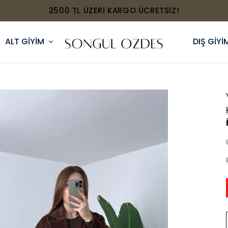
2500 TL ÜZERİ KARGO ÜCRETSİZ!
ALT GİYİM
DIŞ GİYİ