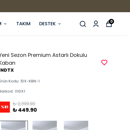
0
M
TAKIM
DESTEK
Yeni Sezon Premium Astarlı Dokulu
Kaban
İNDTX
Ürün Kodu
:
İDX-KBN-1
Barkod
:
I1IDX1
₺ 2,399.90
%
81
₺ 449.90