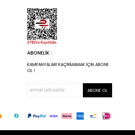
ABONELİK :
KAMPANYALARI KAÇIRMAMAK İÇİN ABONE
OL !
ABONE OL