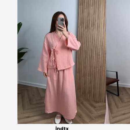
İndtx