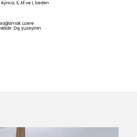
 Ayrıca, S, M ve L beden
 sağlamak üzere
lıdır. Dış yüzeyinin