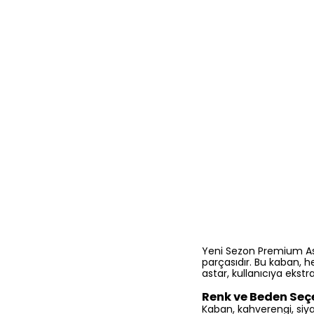
Yeni Sezon Premium Asta
parçasıdır. Bu kaban,
astar, kullanıcıya ekst
Renk ve Beden Seç
Kaban, kahverengi, siyah