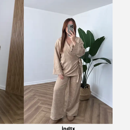
İndtx