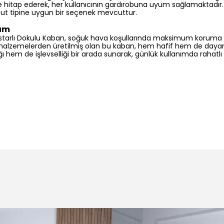
lere hitap ederek, her kullanıcının gardırobuna uyum sağlamaktadır.
vücut tipine uygun bir seçenek mevcuttur.
rım
tarlı Dokulu Kaban, soğuk hava koşullarında maksimum koruma
i malzemelerden üretilmiş olan bu kaban, hem hafif hem de dayanık
ğı hem de işlevselliği bir arada sunarak, günlük kullanımda rahatlı