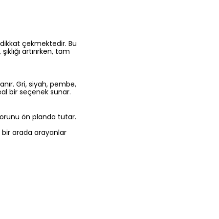
 dikkat çekmektedir. Bu
şıklığı artırırken, tam
anır. Gri, siyah, pembe,
deal bir seçenek sunar.
nforunu ön planda tutar.
ı bir arada arayanlar