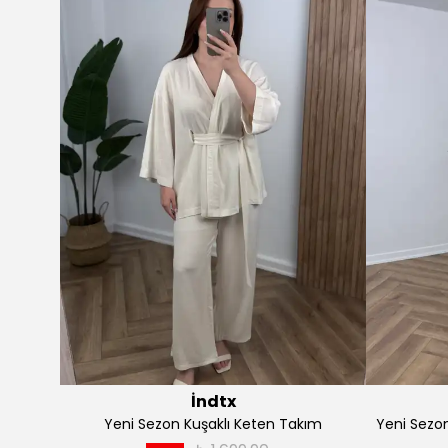
İndtx
akım
Yeni Sezon Premium Keten Yelekli Takım
Yeni 