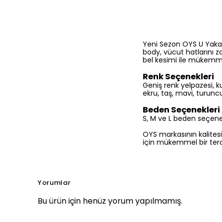
Yeni Sezon OYS U Yaka 
body, vücut hatlarını za
bel kesimi ile mükemme
Renk Seçenekleri
Geniş renk yelpazesi, ku
ekru, taş, mavi, turuncu
Beden Seçenekleri
S, M ve L beden seçenek
OYS markasının kalitesi 
için mükemmel bir terci
Yorumlar
Bu ürün için henüz yorum yapılmamış.