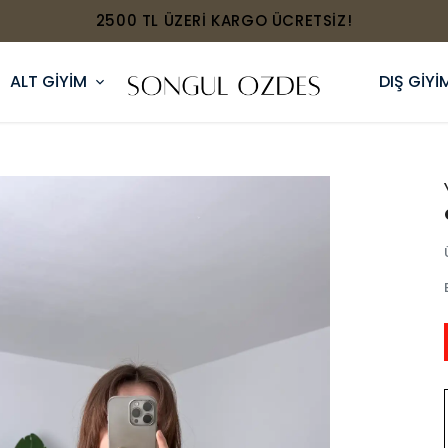
2500 TL ÜZERİ KARGO ÜCRETSİZ!
ALT GİYİM
DIŞ GİYİ