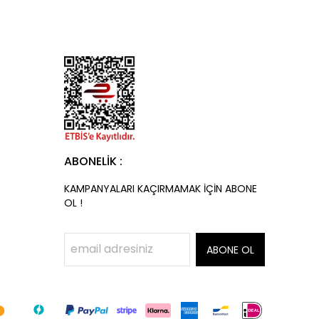
ABONELİK :
KAMPANYALARI KAÇIRMAMAK İÇİN ABONE
OL !
ABONE OL