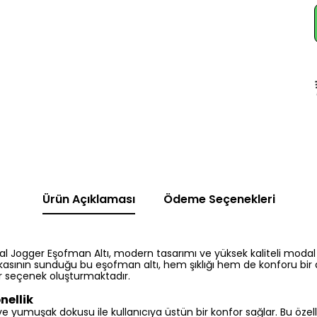
Ürün Açıklaması
Ödeme Seçenekleri
l Jogger Eşofman Altı, modern tasarımı ve yüksek kaliteli modal 
sının sunduğu bu eşofman altı, hem şıklığı hem de konforu bir
 seçenek oluşturmaktadır.
nellik
ve yumuşak dokusu ile kullanıcıya üstün bir konfor sağlar. Bu özell