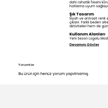
dahi rahatlık hissini k
hatlarına uyum sağlaya
Şık Tasarım
Siyah ve antrasit renk 
çıkarır. Farklı beden al
aktiviteleri hem de günl
Kullanım Alanları
Yeni Sezon Logolu Moda
Devamını Göster
Yorumlar
Bu ürün için henüz yorum yapılmamış.