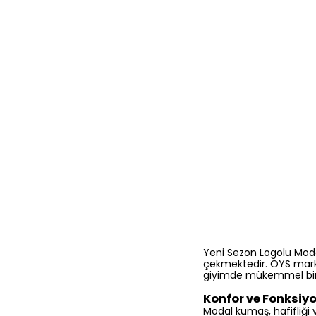
Yeni Sezon Logolu Moda
çekmektedir. OYS marka
giyimde mükemmel bir
Konfor ve Fonksiyo
Modal kumaş, hafifliği 