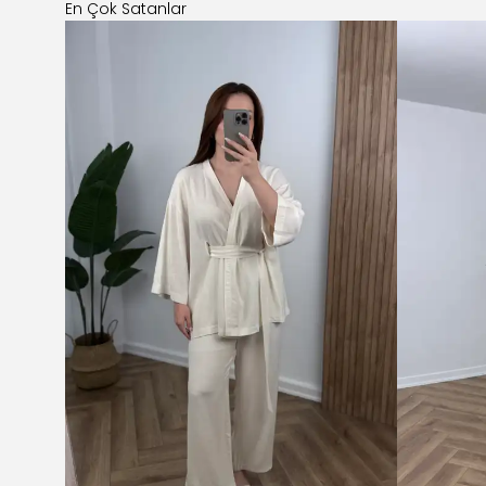
En Çok Satanlar