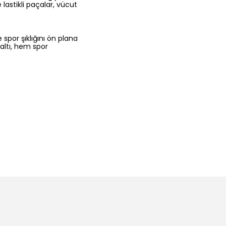
lastikli paçalar, vücut
 spor şıklığını ön plana
 altı, hem spor