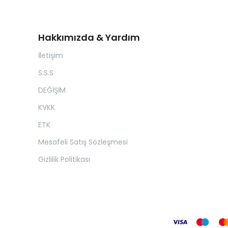
Hakkımızda & Yardım
İletişim
S.S.S
DEĞİŞİM
KVKK
ETK
Mesafeli Satış Sözleşmesi
Gizlilik Politikası