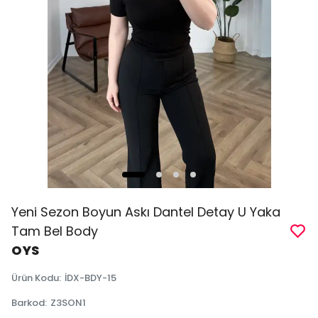
Yeni Sezon Boyun Askı Dantel Detay U Yaka
Tam Bel Body
OYS
Ürün Kodu
:
İDX-BDY-15
Barkod
:
Z3SON1