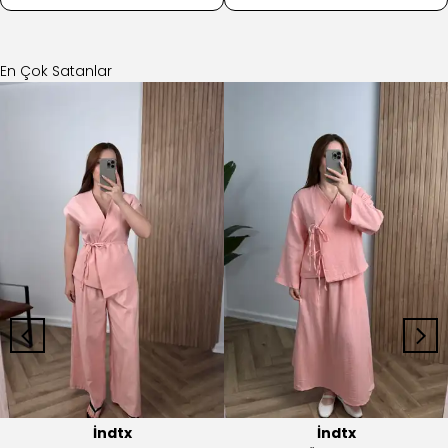
En Çok Satanlar
İndtx
İndtx