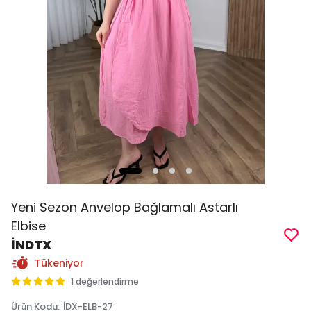
Yeni Sezon Anvelop Bağlamalı Astarlı
Elbise
İNDTX
Tükeniyor
1 değerlendirme
Ürün Kodu
:
İDX-ELB-27