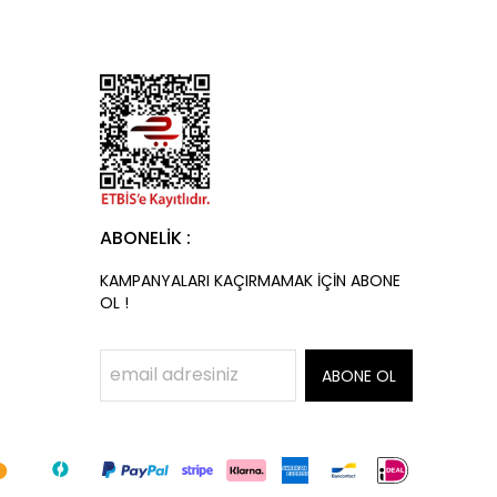
ABONELİK :
KAMPANYALARI KAÇIRMAMAK İÇİN ABONE
OL !
ABONE OL