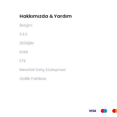
Hakkımızda & Yardım
İletişim
S.S.S
DEĞİŞİM
KVKK
ETK
Mesafeli Satış Sözleşmesi
Gizlilik Politikası