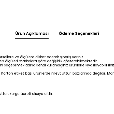
Ürün Açıklaması
Ödeme Seçenekleri
sellere ve ölçülere dikkat ederek şipariş veriniz.
en ölçüleri markalara göre değişiklik gösterebilmektedir.
 seçebilmek adına kendi kullandığınız ürünlerle kıyaslayabilirsiniz
. Karton etiket bazı ürünlerde mevcuttur, bazılarında değildir. M
ur, kargo ücreti alıcıya aittir.