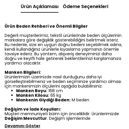
Ürün Açıklaması
Ödeme Seçenekleri
Ürün Beden Rehberi ve Önemli Bilgiler
Değerli müşterilerimiz, tekstil ürünlerinde beden ölçülerinin
markalara göre değişiklik gösterebildiğini belirtmek isteriz.
Bu nedenle, size en uygun doğru bedeni seçebilmek adına,
kendi kullandığınız ürünlerle kıyaslama yapmanızı önemle
tavsiye ederiz. Bu yöntem, alışveriş deneyiminizi daha
doğru ve keyifli hale getirerek beklentilerinizi karşılamanıza
yardımcı olacaktır.
Manken Bilgileri:
Ürünlerimizin üzerinizde nasıl durduğunu daha iyi
görselleştirebilmeniz ve beden seçiminize yardımcı olması
için mankenimizin ölçülerini aşağıda bulabilirsiniz:
Manken Boyu:
168 cm
Manken Kilosu:
65 kg
Mankenin Giydiği Beden:
M beden
Değişim ve İade Koşulları:
Müşteri memnuniyeti bizim için önceliklidir. Ürünlerimizde
Değişim Mevcuttur
. Değişim işlemlerinde
Devamını Göster