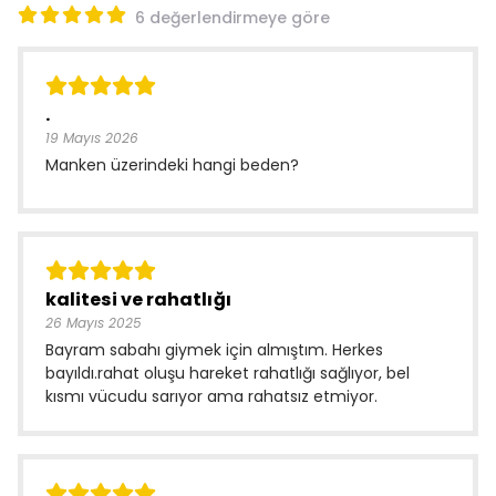
6 değerlendirmeye göre
.
19 Mayıs 2026
Manken üzerindeki hangi beden?
kalitesi ve rahatlığı
26 Mayıs 2025
Bayram sabahı giymek için almıştım. Herkes
bayıldı.rahat oluşu hareket rahatlığı sağlıyor, bel
kısmı vücudu sarıyor ama rahatsız etmiyor.