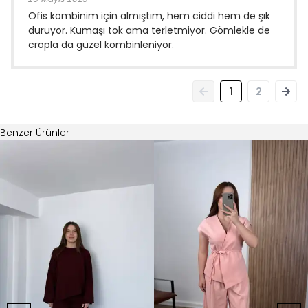
Ofis kombinim için almıştım, hem ciddi hem de şık
duruyor. Kumaşı tok ama terletmiyor. Gömlekle de
cropla da güzel kombinleniyor.
1
2
Benzer Ürünler