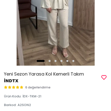
Yeni Sezon Yarasa Kol Kemerli Takım
İNDTX
6 değerlendirme
Ürün Kodu
:
İDX-TKM-21
Barkod
:
A2SON2