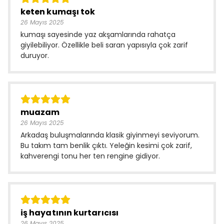
keten kumaşı tok
26 Mayıs 2025
kumaşı sayesinde yaz akşamlarında rahatça
giyilebiliyor. Özellikle beli saran yapısıyla çok zarif
duruyor.
muazam
26 Mayıs 2025
Arkadaş buluşmalarında klasik giyinmeyi seviyorum.
Bu takım tam benlik çıktı. Yeleğin kesimi çok zarif,
kahverengi tonu her ten rengine gidiyor.
iş hayatının kurtarıcısı
26 Mayıs 2025