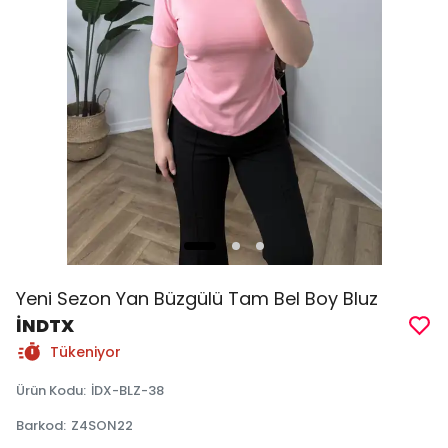
Yeni Sezon Yan Büzgülü Tam Bel Boy Bluz
İNDTX
Tükeniyor
Ürün Kodu
:
İDX-BLZ-38
Barkod
:
Z4SON22