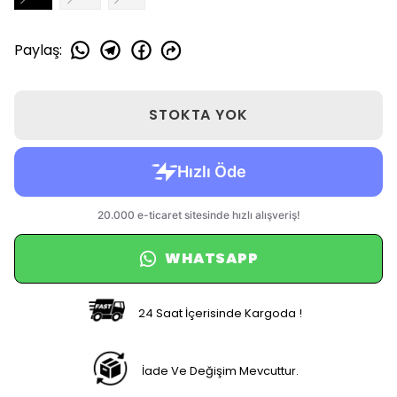
Paylaş
:
STOKTA YOK
WHATSAPP
24 Saat İçerisinde Kargoda !
İade Ve Değişim Mevcuttur.