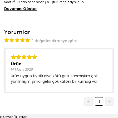
Devamını Göster
Yorumlar
1 değerlendirmeye göre
Ürün
14 Mayıs 2026
Ürün uygun fiyatlı diye kötü gelir sanmıştım çok
yanılmışım şimdi geldi çok kaliteli bir kumaşı var
1
Benzer Ürünler