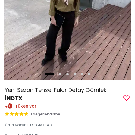
Yeni Sezon Tensel Fular Detay Gömlek
İNDTX
Tükeniyor
1 değerlendirme
Ürün Kodu
:
İDX-GML-40