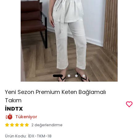
Yeni Sezon Premium Keten Bağlamalı
Takım
İNDTX
Tükeniyor
2 değerlendirme
Ürün Kodu
:
İDX-TKM-18