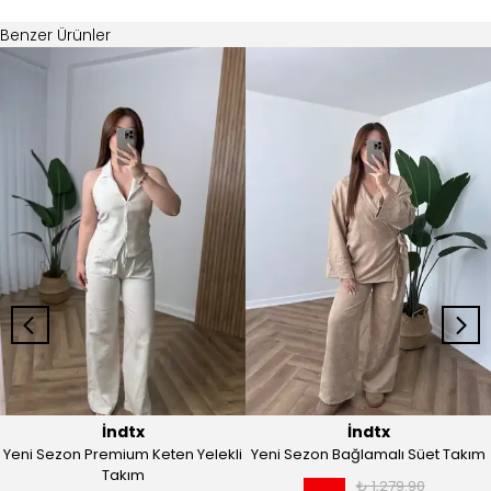
Benzer Ürünler
İndtx
İndtx
Yeni Sezon Premium Keten Yelekli
Yeni Sezon Bağlamalı Süet Takım
Takım
₺ 1,279.90