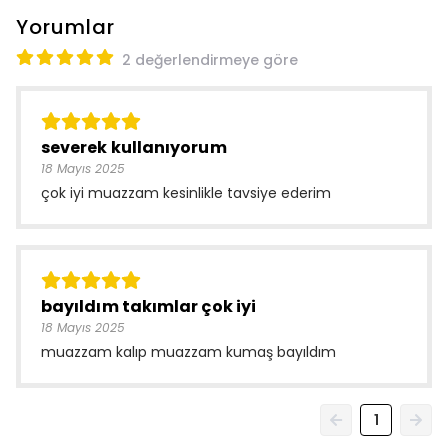
Yorumlar
2 değerlendirmeye göre
severek kullanıyorum
18 Mayıs 2025
çok iyi muazzam kesinlikle tavsiye ederim
bayıldım takımlar çok iyi
18 Mayıs 2025
muazzam kalıp muazzam kumaş bayıldım
1