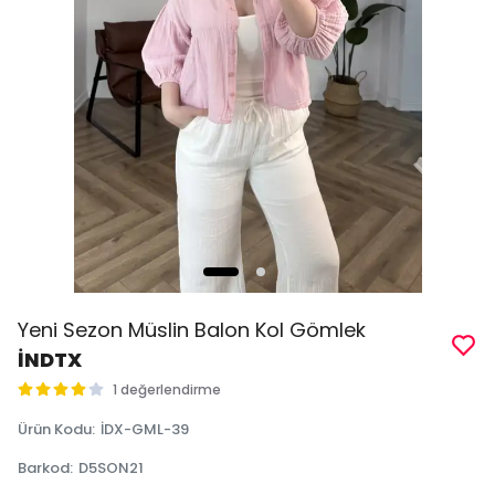
Yeni Sezon Müslin Balon Kol Gömlek
İNDTX
1 değerlendirme
Ürün Kodu
:
İDX-GML-39
Barkod
:
D5SON21