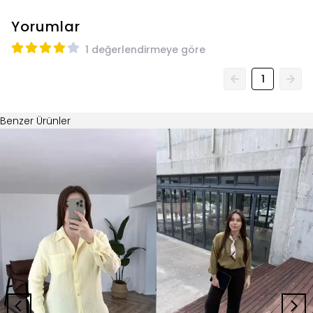
Yorumlar
1 değerlendirmeye göre
1
Benzer Ürünler