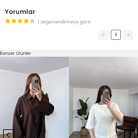
Yorumlar
1 değerlendirmeye göre
1
Benzer Ürünler