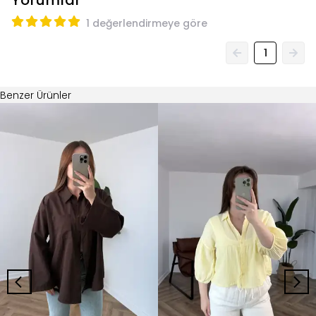
1 değerlendirmeye göre
1
Benzer Ürünler