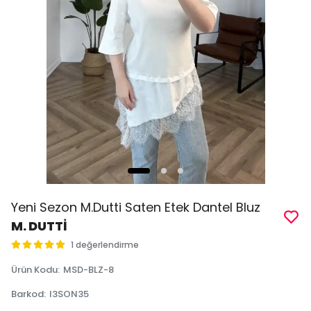
Yeni Sezon M.Dutti Saten Etek Dantel Bluz
M. DUTTİ
1 değerlendirme
Ürün Kodu
:
MSD-BLZ-8
Barkod
:
I3SON35