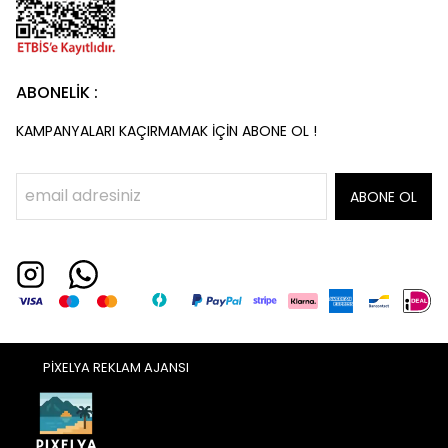
ABONELİK :
KAMPANYALARI KAÇIRMAMAK İÇİN ABONE OL !
ABONE OL
PİXELYA REKLAM AJANSI