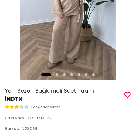
Yeni Sezon Bağlamalı Süet Takım
İNDTX
1 değerlendirme
Ürün Kodu
:
İDX-TKM-32
Barkod
:
N2SON1